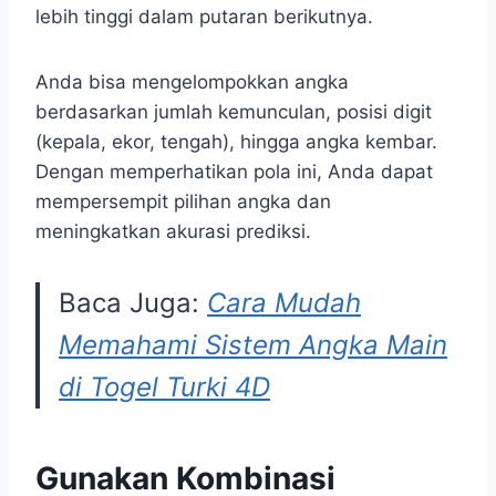
lebih tinggi dalam putaran berikutnya.
Anda bisa mengelompokkan angka
berdasarkan jumlah kemunculan, posisi digit
(kepala, ekor, tengah), hingga angka kembar.
Dengan memperhatikan pola ini, Anda dapat
mempersempit pilihan angka dan
meningkatkan akurasi prediksi.
Baca Juga:
Cara Mudah
Memahami Sistem Angka Main
di Togel Turki 4D
Gunakan Kombinasi