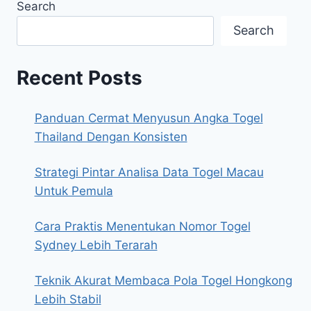
Search
Search
Recent Posts
Panduan Cermat Menyusun Angka Togel
Thailand Dengan Konsisten
Strategi Pintar Analisa Data Togel Macau
Untuk Pemula
Cara Praktis Menentukan Nomor Togel
Sydney Lebih Terarah
Teknik Akurat Membaca Pola Togel Hongkong
Lebih Stabil