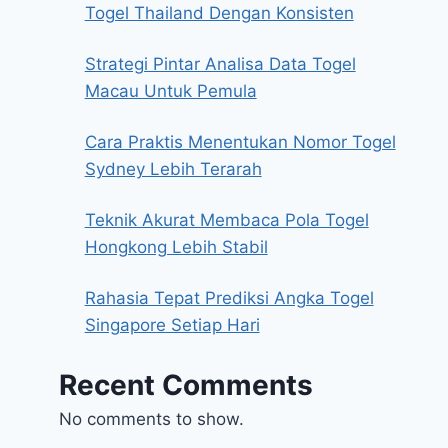
Togel Thailand Dengan Konsisten
Strategi Pintar Analisa Data Togel
Macau Untuk Pemula
Cara Praktis Menentukan Nomor Togel
Sydney Lebih Terarah
Teknik Akurat Membaca Pola Togel
Hongkong Lebih Stabil
Rahasia Tepat Prediksi Angka Togel
Singapore Setiap Hari
Recent Comments
No comments to show.