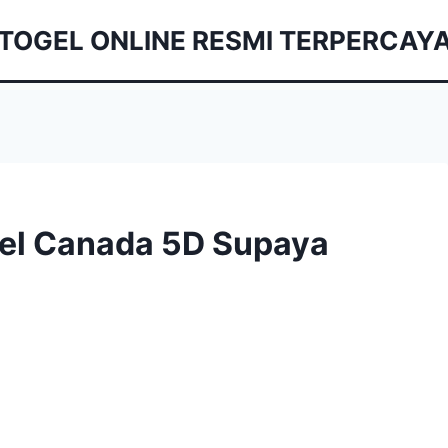
TOGEL ONLINE RESMI TERPERCAY
gel Canada 5D Supaya