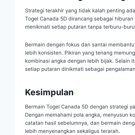
Strategi terakhir yang tidak kalah penting a
Togel Canada 5D dirancang sebagai hiburan
menikmati setiap putaran tanpa terburu-buru
Bermain dengan fokus dan santai membantu 
lebih konsisten. Pikiran yang tenang memun
kombinasi angka dengan lebih bijak. Selain i
setiap putaran dinikmati sebagai pengalaman,
Kesimpulan
Bermain Togel Canada 5D dengan strategi ya
Dengan memahami pola angka, menyusun ko
catatan hasil sebelumnya, dan bermain den
lebih menyenangkan sekaligus terarah.