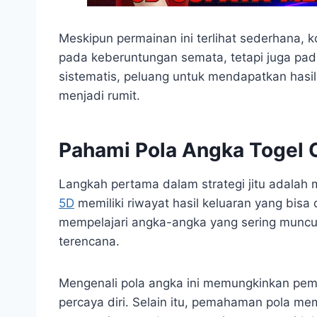
Meskipun permainan ini terlihat sederhana,
pada keberuntungan semata, tetapi juga pad
sistematis, peluang untuk mendapatkan hasi
menjadi rumit.
Pahami Pola Angka Togel
Langkah pertama dalam strategi jitu adalah
5D
memiliki riwayat hasil keluaran yang bisa 
mempelajari angka-angka yang sering muncul
terencana.
Mengenali pola angka ini memungkinkan pem
percaya diri. Selain itu, pemahaman pola m