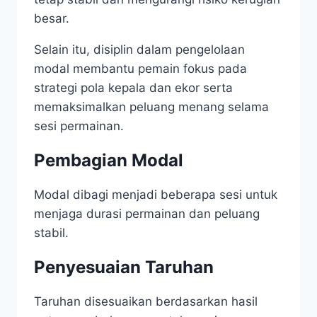
besar.
Selain itu, disiplin dalam pengelolaan
modal membantu pemain fokus pada
strategi pola kepala dan ekor serta
memaksimalkan peluang menang selama
sesi permainan.
Pembagian Modal
Modal dibagi menjadi beberapa sesi untuk
menjaga durasi permainan dan peluang
stabil.
Penyesuaian Taruhan
Taruhan disesuaikan berdasarkan hasil