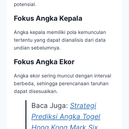
potensial.
Fokus Angka Kepala
Angka kepala memiliki pola kemunculan
tertentu yang dapat dianalisis dari data
undian sebelumnya.
Fokus Angka Ekor
Angka ekor sering muncul dengan interval
berbeda, sehingga perencanaan taruhan
dapat disesuaikan.
Baca Juga:
Strategi
Prediksi Angka Togel
Hong Kong Mark Six