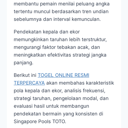
membantu pemain menilai peluang angka
tertentu muncul berdasarkan tren undian
sebelumnya dan interval kemunculan.
Pendekatan kepala dan ekor
memungkinkan taruhan lebih terstruktur,
mengurangi faktor tebakan acak, dan
meningkatkan efektivitas strategi jangka
panjang.
Berikut ini
TOGEL ONLINE RESMI
TERPERCAYA
akan membahas karakteristik
pola kepala dan ekor, analisis frekuensi,
strategi taruhan, pengelolaan modal, dan
evaluasi hasil untuk membangun
pendekatan bermain yang konsisten di
Singapore Pools TOTO.