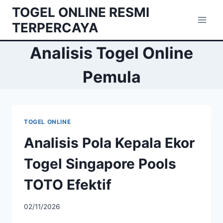
Skip
TOGEL ONLINE RESMI
to
TERPERCAYA
content
Analisis Togel Online
Pemula
TOGEL ONLINE
Analisis Pola Kepala Ekor
Togel Singapore Pools
TOTO Efektif
02/11/2026