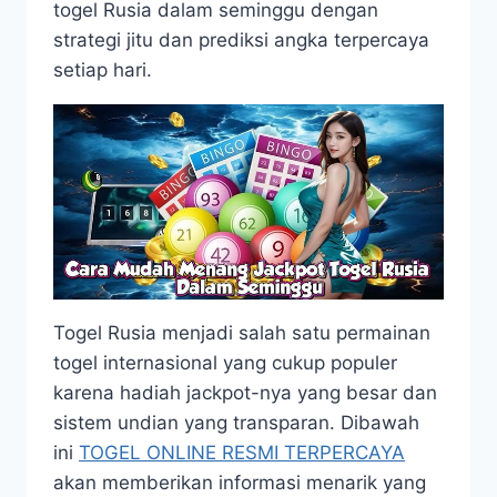
togel Rusia dalam seminggu dengan
strategi jitu dan prediksi angka terpercaya
setiap hari.
Togel Rusia menjadi salah satu permainan
togel internasional yang cukup populer
karena hadiah jackpot-nya yang besar dan
sistem undian yang transparan. Dibawah
ini
TOGEL ONLINE RESMI TERPERCAYA
akan memberikan informasi menarik yang