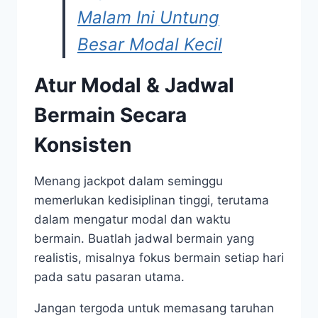
Malam Ini Untung
Besar Modal Kecil
Atur Modal & Jadwal
Bermain Secara
Konsisten
Menang jackpot dalam seminggu
memerlukan kedisiplinan tinggi, terutama
dalam mengatur modal dan waktu
bermain. Buatlah jadwal bermain yang
realistis, misalnya fokus bermain setiap hari
pada satu pasaran utama.
Jangan tergoda untuk memasang taruhan