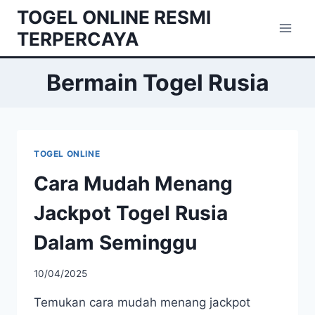
Skip
TOGEL ONLINE RESMI
to
TERPERCAYA
content
Bermain Togel Rusia
TOGEL ONLINE
Cara Mudah Menang
Jackpot Togel Rusia
Dalam Seminggu
10/04/2025
Temukan cara mudah menang jackpot