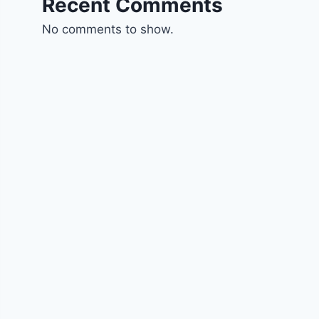
Recent Comments
No comments to show.