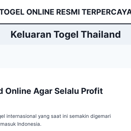
TOGEL ONLINE RESMI TERPERCAY
Keluaran Togel Thailand
d Online Agar Selalu Profit
el internasional yang saat ini semakin digemari
ermasuk Indonesia.