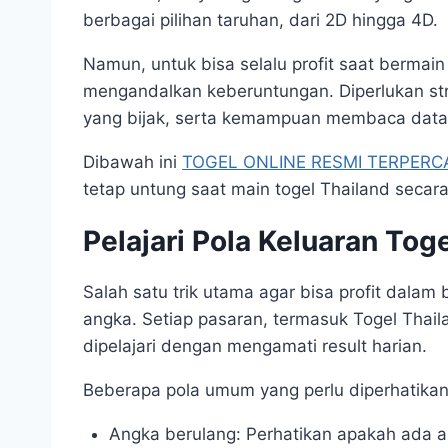
berbagai pilihan taruhan, dari 2D hingga 4D.
Namun, untuk bisa selalu profit saat bermain
mengandalkan keberuntungan. Diperlukan str
yang bijak, serta kemampuan membaca data
Dibawah ini
TOGEL ONLINE RESMI TERPERC
tetap untung saat main togel Thailand secara
Pelajari Pola Keluaran Tog
Salah satu trik utama agar bisa profit dala
angka. Setiap pasaran, termasuk Togel Thail
dipelajari dengan mengamati result harian.
Beberapa pola umum yang perlu diperhatikan
Angka berulang: Perhatikan apakah ada an