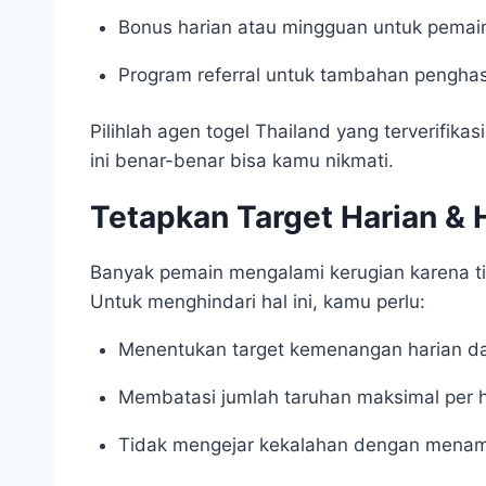
Bonus harian atau mingguan untuk pemain
Program referral untuk tambahan penghasi
Pilihlah agen togel Thailand yang terverifik
ini benar-benar bisa kamu nikmati.
Tetapkan Target Harian & 
Banyak pemain mengalami kerugian karena ti
Untuk menghindari hal ini, kamu perlu:
Menentukan target kemenangan harian dan
Membatasi jumlah taruhan maksimal per h
Tidak mengejar kekalahan dengan menamb