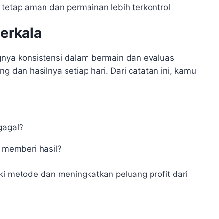
l tetap aman dan permainan lebih terkontrol
Berkala
gnya konsistensi dalam bermain dan evaluasi
 dan hasilnya setiap hari. Dari catatan ini, kamu
gagal?
g memberi hasil?
ki metode dan meningkatkan peluang profit dari