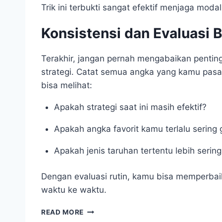
Trik ini terbukti sangat efektif menjaga moda
Konsistensi dan Evaluasi 
Terakhir, jangan pernah mengabaikan pentin
strategi. Catat semua angka yang kamu pasang
bisa melihat:
Apakah strategi saat ini masih efektif?
Apakah angka favorit kamu terlalu sering 
Apakah jenis taruhan tertentu lebih serin
Dengan evaluasi rutin, kamu bisa memperbai
waktu ke waktu.
TRIK
READ MORE
RAHASIA