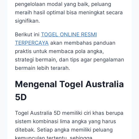
pengelolaan modal yang baik, peluang
meraih hasil optimal bisa meningkat secara
signifikan.
Berikut ini
TOGEL ONLINE RESMI
TERPERCAYA
akan membahas panduan
praktis untuk membaca pola angka,
strategi bermain, dan tips agar pengalaman
bermain lebih terarah.
Mengenal Togel Australia
5D
Togel Australia 5D memiliki ciri khas berupa
sistem kombinasi lima angka yang harus
ditebak. Setiap angka memiliki peluang
kemunculan tertentu, sehingga