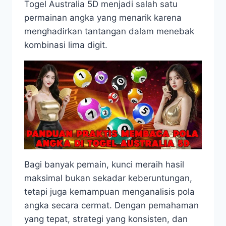
Togel Australia 5D menjadi salah satu
permainan angka yang menarik karena
menghadirkan tantangan dalam menebak
kombinasi lima digit.
Bagi banyak pemain, kunci meraih hasil
maksimal bukan sekadar keberuntungan,
tetapi juga kemampuan menganalisis pola
angka secara cermat. Dengan pemahaman
yang tepat, strategi yang konsisten, dan