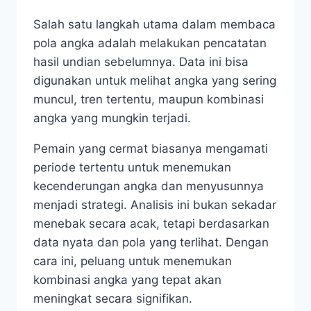
Salah satu langkah utama dalam membaca
pola angka adalah melakukan pencatatan
hasil undian sebelumnya. Data ini bisa
digunakan untuk melihat angka yang sering
muncul, tren tertentu, maupun kombinasi
angka yang mungkin terjadi.
Pemain yang cermat biasanya mengamati
periode tertentu untuk menemukan
kecenderungan angka dan menyusunnya
menjadi strategi. Analisis ini bukan sekadar
menebak secara acak, tetapi berdasarkan
data nyata dan pola yang terlihat. Dengan
cara ini, peluang untuk menemukan
kombinasi angka yang tepat akan
meningkat secara signifikan.