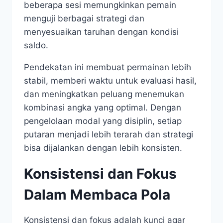
beberapa sesi memungkinkan pemain
menguji berbagai strategi dan
menyesuaikan taruhan dengan kondisi
saldo.
Pendekatan ini membuat permainan lebih
stabil, memberi waktu untuk evaluasi hasil,
dan meningkatkan peluang menemukan
kombinasi angka yang optimal. Dengan
pengelolaan modal yang disiplin, setiap
putaran menjadi lebih terarah dan strategi
bisa dijalankan dengan lebih konsisten.
Konsistensi dan Fokus
Dalam Membaca Pola
Konsistensi dan fokus adalah kunci agar