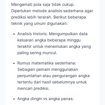
Mengamati pola saja tidak cukup.
Diperlukan metode analisis sederhana agar
prediksi lebih terarah. Berikut beberapa
teknik yang umum digunakan:
Analisis historis: Mengumpulkan data
keluaran angka beberapa minggu
terakhir untuk menemukan angka yang
paling sering muncul.
Rumus matematika sederhana:
Sebagian pemain menggunakan
penjumlahan atau pengurangan angka
tertentu dari hasil sebelumnya untuk
mencari prediksi.
Angka dingin vs angka panas: