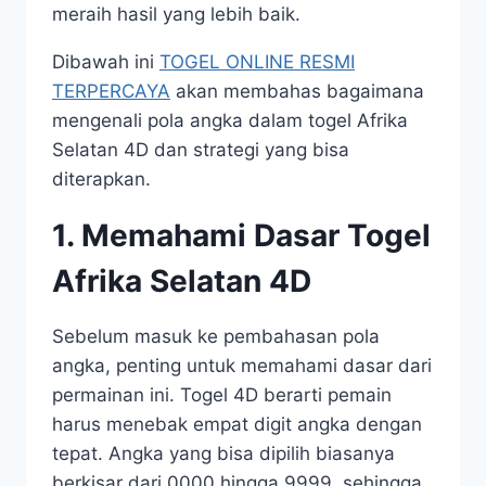
meraih hasil yang lebih baik.
Dibawah ini
TOGEL ONLINE RESMI
TERPERCAYA
akan membahas bagaimana
mengenali pola angka dalam togel Afrika
Selatan 4D dan strategi yang bisa
diterapkan.
1. Memahami Dasar Togel
Afrika Selatan 4D
Sebelum masuk ke pembahasan pola
angka, penting untuk memahami dasar dari
permainan ini. Togel 4D berarti pemain
harus menebak empat digit angka dengan
tepat. Angka yang bisa dipilih biasanya
berkisar dari 0000 hingga 9999, sehingga