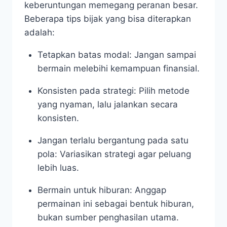
keberuntungan memegang peranan besar.
Beberapa tips bijak yang bisa diterapkan
adalah:
Tetapkan batas modal: Jangan sampai
bermain melebihi kemampuan finansial.
Konsisten pada strategi: Pilih metode
yang nyaman, lalu jalankan secara
konsisten.
Jangan terlalu bergantung pada satu
pola: Variasikan strategi agar peluang
lebih luas.
Bermain untuk hiburan: Anggap
permainan ini sebagai bentuk hiburan,
bukan sumber penghasilan utama.