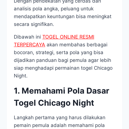
Dengan pendekatan yang cerdas dan
analisis pola angka, peluang untuk
mendapatkan keuntungan bisa meningkat
secara signifikan.
Dibawah ini
TOGEL ONLINE RESMI
TERPERCAYA
akan membahas berbagai
bocoran, strategi, serta pola yang bisa
dijadikan panduan bagi pemula agar lebih
siap menghadapi permainan togel Chicago
Night.
1. Memahami Pola Dasar
Togel Chicago Night
Langkah pertama yang harus dilakukan
pemain pemula adalah memahami pola