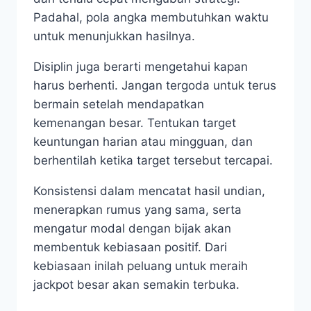
Padahal, pola angka membutuhkan waktu
untuk menunjukkan hasilnya.
Disiplin juga berarti mengetahui kapan
harus berhenti. Jangan tergoda untuk terus
bermain setelah mendapatkan
kemenangan besar. Tentukan target
keuntungan harian atau mingguan, dan
berhentilah ketika target tersebut tercapai.
Konsistensi dalam mencatat hasil undian,
menerapkan rumus yang sama, serta
mengatur modal dengan bijak akan
membentuk kebiasaan positif. Dari
kebiasaan inilah peluang untuk meraih
jackpot besar akan semakin terbuka.