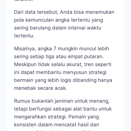
Dari data tersebut, Anda bisa menemukan
pola kemunculan angka tertentu yang
sering berulang dalam interval waktu
tertentu.
Misalnya, angka 7 mungkin muncul lebih
sering setiap tiga atau empat putaran.
Meskipun tidak selalu akurat, tren seperti
ini dapat membantu menyusun strategi
bermain yang lebih logis dibanding hanya
menebak secara acak.
Rumus bukanlah jaminan untuk menang,
tetapi berfungsi sebagai alat bantu untuk
mengarahkan strategi. Pemain yang
konsisten dalam mencatat hasil dan