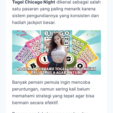
Togel Chicago Night
dikenal sebagai salah
satu pasaran yang paling menarik karena
sistem pengundiannya yang konsisten dan
hadiah jackpot besar.
Banyak pemain pemula ingin mencoba
peruntungan, namun sering kali belum
memahami strategi yang tepat agar bisa
bermain secara efektif.