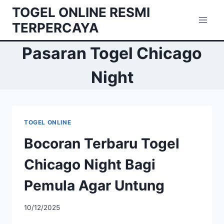
Skip
TOGEL ONLINE RESMI
to
TERPERCAYA
content
Pasaran Togel Chicago
Night
TOGEL ONLINE
Bocoran Terbaru Togel
Chicago Night Bagi
Pemula Agar Untung
10/12/2025