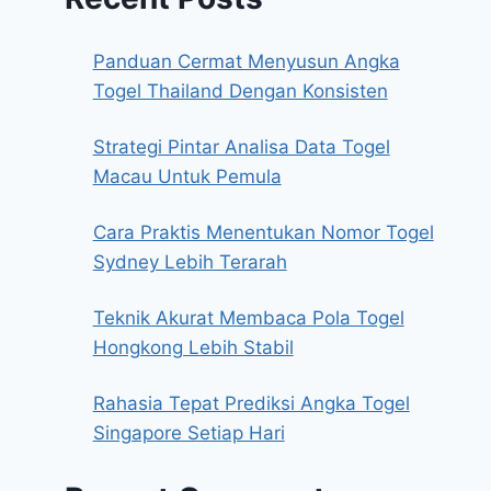
Panduan Cermat Menyusun Angka
Togel Thailand Dengan Konsisten
Strategi Pintar Analisa Data Togel
Macau Untuk Pemula
Cara Praktis Menentukan Nomor Togel
Sydney Lebih Terarah
Teknik Akurat Membaca Pola Togel
Hongkong Lebih Stabil
Rahasia Tepat Prediksi Angka Togel
Singapore Setiap Hari