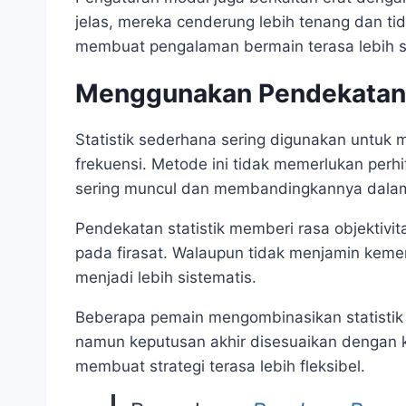
jelas, mereka cenderung lebih tenang dan ti
membuat pengalaman bermain terasa lebih st
Menggunakan Pendekatan 
Statistik sederhana sering digunakan untuk
frekuensi. Metode ini tidak memerlukan per
sering muncul dan membandingkannya dalam 
Pendekatan statistik memberi rasa objektiv
pada firasat. Walaupun tidak menjamin keme
menjadi lebih sistematis.
Beberapa pemain mengombinasikan statistik d
namun keputusan akhir disesuaikan dengan
membuat strategi terasa lebih fleksibel.