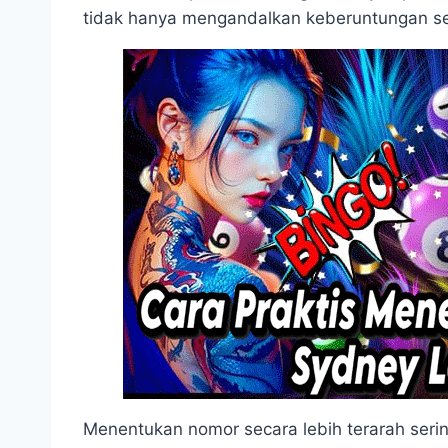
tidak hanya mengandalkan keberuntungan s
Menentukan nomor secara lebih terarah serin