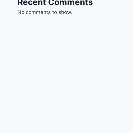
Recent Comments
No comments to show.