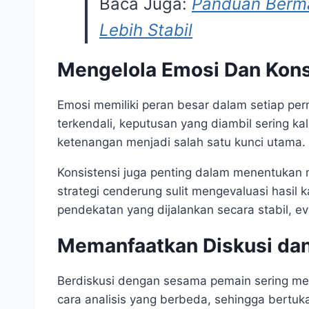
Baca Juga:
Panduan Berma
Lebih Stabil
Mengelola Emosi Dan Kons
Emosi memiliki peran besar dalam setiap per
terkendali, keputusan yang diambil sering kal
ketenangan menjadi salah satu kunci utama.
Konsistensi juga penting dalam menentukan
strategi cenderung sulit mengevaluasi hasil 
pendekatan yang dijalankan secara stabil, e
Memanfaatkan Diskusi dan
Berdiskusi dengan sesama pemain sering mem
cara analisis yang berbeda, sehingga bertu