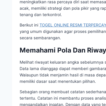
meningkatkan rasa percaya diri saat memasan
acak, memiliki strategi dan pola pikir yang
tenang dan terkontrol.
Berikut ini
TOGEL ONLINE RESMI TERPERCA
yang umum digunakan agar proses pemilihan a
secara sembarangan.
Memahami Pola Dan Riway
Melihat riwayat keluaran angka sebelumnya s
Data lama dianggap dapat memberi gambaran
Walaupun tidak menjamin hasil di masa dep
memiliki dasar saat menentukan pilihan.
Sebagian orang membuat catatan sederhana 
tertentu. Catatan ini membantu proses analis
mengandalkan ingatan. Dengan data yang te