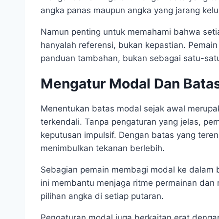
angka panas maupun angka yang jarang kelu
Namun penting untuk memahami bahwa setiap
hanyalah referensi, bukan kepastian. Pemai
panduan tambahan, bukan sebagai satu-sat
Mengatur Modal Dan Bata
Menentukan batas modal sejak awal merupak
terkendali. Tanpa pengaturan yang jelas, 
keputusan impulsif. Dengan batas yang tere
menimbulkan tekanan berlebih.
Sebagian pemain membagi modal ke dalam beb
ini membantu menjaga ritme permainan dan
pilihan angka di setiap putaran.
Pengaturan modal juga berkaitan erat denga