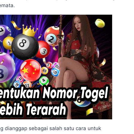
emata.
g dianggap sebagai salah satu cara untuk