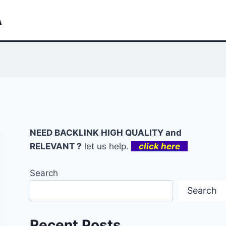
A
NEED BACKLINK HIGH QUALITY and
RELEVANT ?
let us help.
click here
Search
Search
Recent Posts