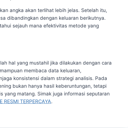
n angka akan terlihat lebih jelas. Setelah itu,
r bisa dibandingkan dengan keluaran berikutnya.
tahui sejauh mana efektivitas metode yang
lah hal yang mustahil jika dilakukan dengan cara
 kemampuan membaca data keluaran,
jaga konsistensi dalam strategi analisis. Pada
ning bukan hanya hasil keberuntungan, tetapi
is yang matang. Simak juga informasi seputaran
E RESMI TERPERCAYA
.