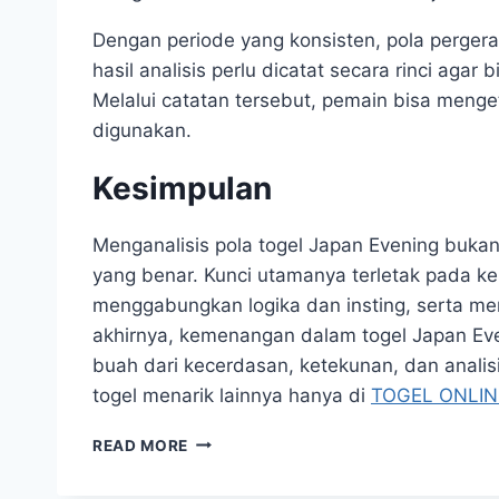
Dengan periode yang konsisten, pola pergeraka
hasil analisis perlu dicatat secara rinci aga
Melalui catatan tersebut, pemain bisa menge
digunakan.
Kesimpulan
Menganalisis pola togel Japan Evening bukan
yang benar. Kunci utamanya terletak pada
menggabungkan logika dan insting, serta men
akhirnya, kemenangan dalam togel Japan Eve
buah dari kecerdasan, ketekunan, dan analis
togel menarik lainnya hanya di
TOGEL ONLIN
KUNCI
READ MORE
CERDAS
MENGANALISIS