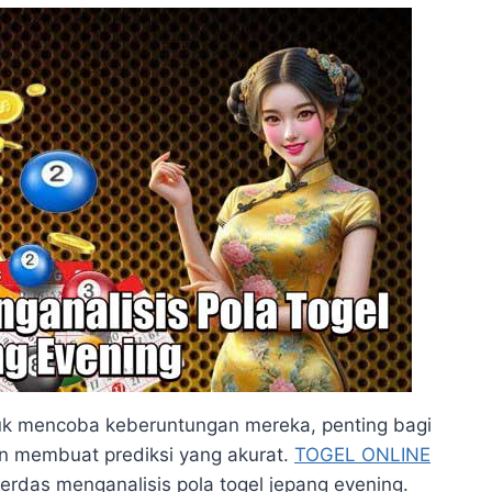
uk mencoba keberuntungan mereka, penting bagi
n membuat prediksi yang akurat.
TOGEL ONLINE
das menganalisis pola togel jepang evening.