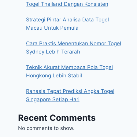
Togel Thailand Dengan Konsisten
Strategi Pintar Analisa Data Togel
Macau Untuk Pemula
Cara Praktis Menentukan Nomor Togel
Sydney Lebih Terarah
Teknik Akurat Membaca Pola Togel
Hongkong Lebih Stabil
Rahasia Tepat Prediksi Angka Togel
Singapore Setiap Hari
Recent Comments
No comments to show.