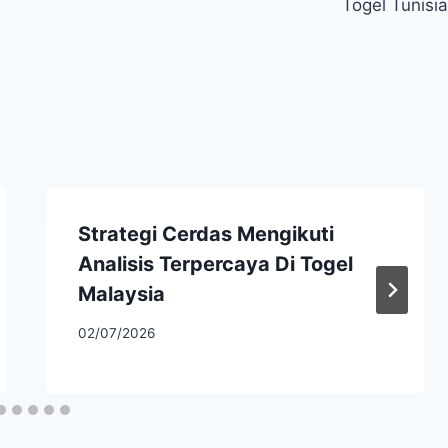
Togel Tunisia
Strategi Cerdas Mengikuti
Analisis Terpercaya Di Togel
Malaysia
02/07/2026