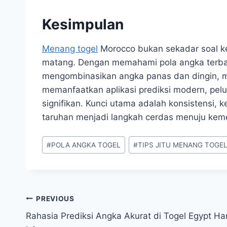
Kesimpulan
Menang togel
Morocco bukan sekadar soal keb
matang. Dengan memahami pola angka terbaru
mengombinasikan angka panas dan dingin, me
memanfaatkan aplikasi prediksi modern, pe
signifikan. Kunci utama adalah konsistensi, k
taruhan menjadi langkah cerdas menuju ke
Post
#
POLA ANGKA TOGEL
#
TIPS JITU MENANG TOGE
Tags:
Post
PREVIOUS
Rahasia Prediksi Angka Akurat di Togel Egypt Har
navigation