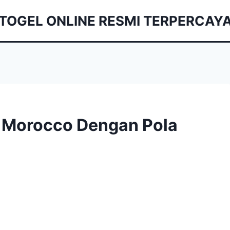
TOGEL ONLINE RESMI TERPERCAY
l Morocco Dengan Pola