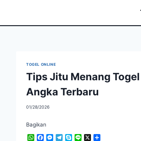
Skip
to
content
TOGEL ONLINE
Tips Jitu Menang Toge
Angka Terbaru
01/28/2026
Bagikan
W
F
M
T
S
L
X
S