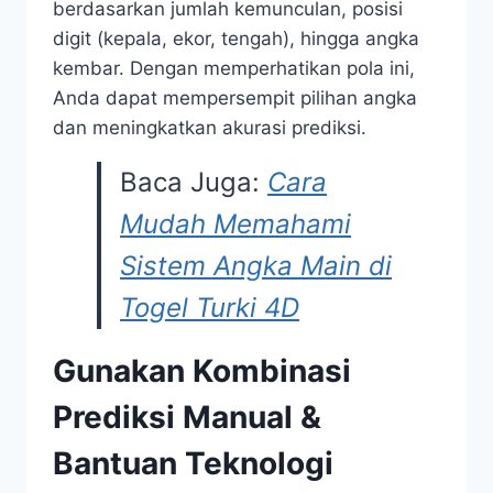
berdasarkan jumlah kemunculan, posisi
digit (kepala, ekor, tengah), hingga angka
kembar. Dengan memperhatikan pola ini,
Anda dapat mempersempit pilihan angka
dan meningkatkan akurasi prediksi.
Baca Juga:
Cara
Mudah Memahami
Sistem Angka Main di
Togel Turki 4D
Gunakan Kombinasi
Prediksi Manual &
Bantuan Teknologi