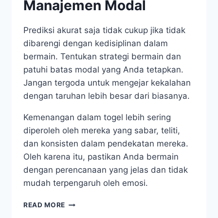
Manajemen Modal
Prediksi akurat saja tidak cukup jika tidak
dibarengi dengan kedisiplinan dalam
bermain. Tentukan strategi bermain dan
patuhi batas modal yang Anda tetapkan.
Jangan tergoda untuk mengejar kekalahan
dengan taruhan lebih besar dari biasanya.
Kemenangan dalam togel lebih sering
diperoleh oleh mereka yang sabar, teliti,
dan konsisten dalam pendekatan mereka.
Oleh karena itu, pastikan Anda bermain
dengan perencanaan yang jelas dan tidak
mudah terpengaruh oleh emosi.
PREDIKSI
READ MORE
AKURAT