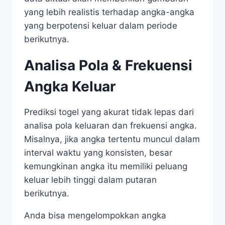
yang lebih realistis terhadap angka-angka
yang berpotensi keluar dalam periode
berikutnya.
Analisa Pola & Frekuensi
Angka Keluar
Prediksi togel yang akurat tidak lepas dari
analisa pola keluaran dan frekuensi angka.
Misalnya, jika angka tertentu muncul dalam
interval waktu yang konsisten, besar
kemungkinan angka itu memiliki peluang
keluar lebih tinggi dalam putaran
berikutnya.
Anda bisa mengelompokkan angka