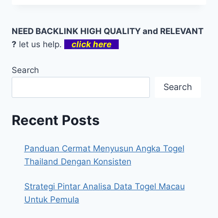
TOGEL
AUSTRALIA
DENGAN
NEED BACKLINK HIGH QUALITY and RELEVANT
DATA
?
let us help.
click here
TERBARU
Search
Search
Recent Posts
Panduan Cermat Menyusun Angka Togel
Thailand Dengan Konsisten
Strategi Pintar Analisa Data Togel Macau
Untuk Pemula