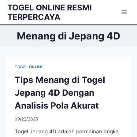
Skip
TOGEL ONLINE RESMI
to
TERPERCAYA
content
Menang di Jepang 4D
TOGEL ONLINE
Tips Menang di Togel
Jepang 4D Dengan
Analisis Pola Akurat
09/22/2025
Togel Jepang 4D adalah permainan angka