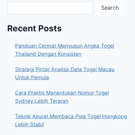
AKURAT
Search
Recent Posts
Panduan Cermat Menyusun Angka Togel
Thailand Dengan Konsisten
Strategi Pintar Analisa Data Togel Macau
Untuk Pemula
Cara Praktis Menentukan Nomor Togel
Sydney Lebih Terarah
Teknik Akurat Membaca Pola Togel Hongkong
Lebih Stabil