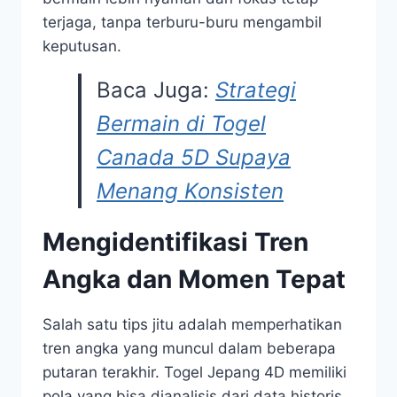
terjaga, tanpa terburu-buru mengambil
keputusan.
Baca Juga:
Strategi
Bermain di Togel
Canada 5D Supaya
Menang Konsisten
Mengidentifikasi Tren
Angka dan Momen Tepat
Salah satu tips jitu adalah memperhatikan
tren angka yang muncul dalam beberapa
putaran terakhir. Togel Jepang 4D memiliki
pola yang bisa dianalisis dari data historis.